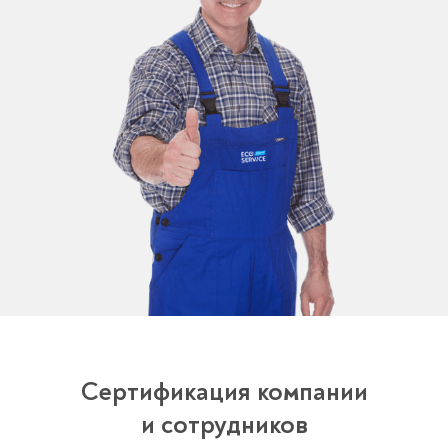
Сертификация компании
и сотрудников