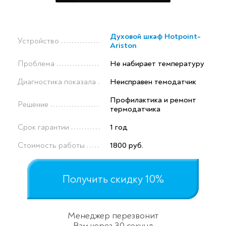
Духовой шкаф Hotpoint-
Устройство
Ariston
Проблема
Не набирает температуру
Диагностика показала
Неисправен темодатчик
Профилактика и ремонт
Решение
термодатчика
Срок гарантии
1 год
Стоимость работы
1800 руб.
Получить скидку 10%
Менеджер перезвонит
Вам через 30 секунд