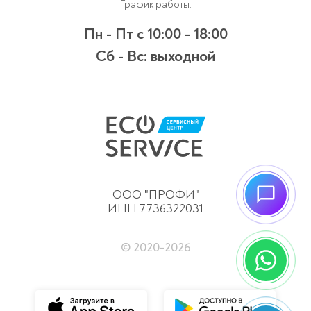
График работы:
Пн - Пт
с 10:00 - 18:00
Сб - Вс:
выходной
ООО "ПРОФИ"
ИНН 7736322031
© 2020-
2026