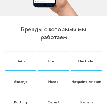
Бренды с которыми мы
работаем
Beko
Bosch
Electrolux
Gorenje
Hansa
Hotpoint-Ariston
Korting
Gefest
Siemens